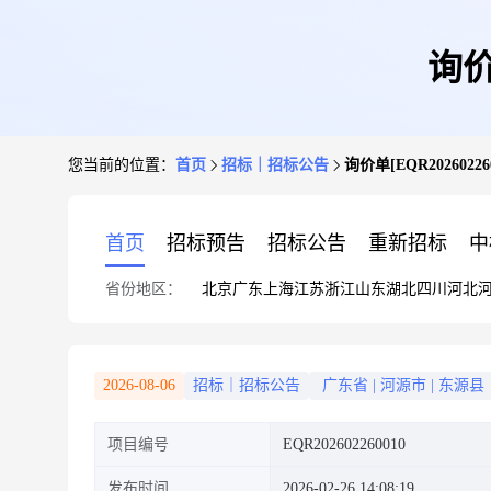
询价
您当前的位置：
首页
招标｜招标公告
询价单[EQR2026022
首页
招标预告
招标公告
重新招标
中
省份地区：
北京
广东
上海
江苏
浙江
山东
湖北
四川
河北
2026-08-06
招标｜招标公告
广东省
|
河源市
|
东源县
项目编号
EQR202602260010
发布时间
2026-02-26 14:08:19