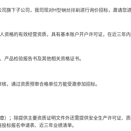
公司旗下子公司
，我司现对
H型钢丝排刷
进行询价招标，邀请您
人资格的有效经营资质，具有基本账户开户许可证，在近三年内
、产品检验报告书及其他相关资格证书。
审核，通过资质预审合格单位方能受邀参加招标。
章）；除提供主要资质证明文件外还需提供安全生产许可证、质
商投标报名申请表、近三年业绩清单。