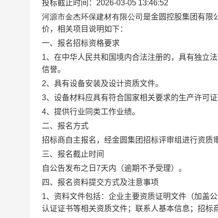
投标截止时间：2026-03-05 13:46:52
河源市金杰环保建材有限公司
是金圆控股集团有限
价，相关项目说明如下：
一、报名招标资格要求
1
、在中华人民共和国境内合法注册的，具有独立法
信誉。
2
、具有设备安装及设计资质文件。
3
、设备材料应具有符合国家相关要求的生产许可证
4
、提供行业同类工作业绩。
二、报名方式
招标商自主报名，经金圆集团招标评审组进行资质
三、报名截止时间
自公告发布之日
7
天内（逾期不予受理）。
四、报名资料提交方式及注意事项
1
、资料文件包括：企业主要资质证明文件（加盖公
认证证书等相关资质文件；联系人基本信息；招标