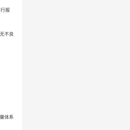
进行报
无不良
量体系