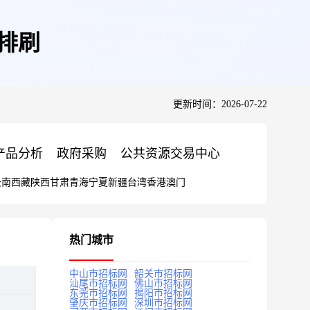
丝排刷
更新时间：2026-07-22
产品分析
政府采购
公共资源交易中心
云南
西藏
陕西
甘肃
青海
宁夏
新疆
台湾
香港
澳门
热门城市
中山市招标网
韶关市招标网
汕尾市招标网
佛山市招标网
东莞市招标网
揭阳市招标网
肇庆市招标网
深圳市招标网