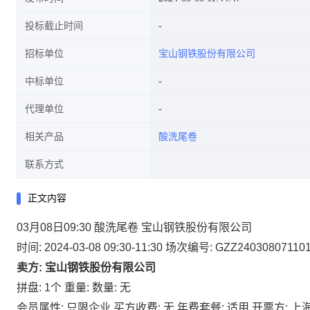
投标截止时间
招标单位
宝山钢铁股份有限公司
中标单位
代理单位
相关产品
酸洗尾卷
联系方式
正文内容
03月08日09:30 酸洗尾卷 宝山钢铁股份有限公司
时间: 2024-03-08 09:30-11:30
场次编号: GZZ24030807110
卖方: 宝山钢铁股份有限公司
拼盘: 1个
重量:
数量: 无
会员属性: 只限企业
买方收费: 无
年费套餐: 适用
开票方: 