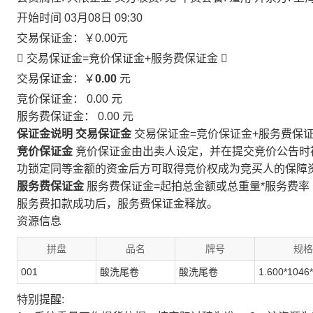
开始时间
03月08日 09:30
交易保证金：
￥0.00
元
 交易保证金=竞价保证金+服务费保证金

交易保证金：￥
0.00
元
竞价保证金：
0.00
元
服务费保证金：
0.00
元
保证金说明
交易保证金
交易保证金=竞价保证金+服务费保
竞价保证金
竞价保证金由出卖人设定，并在提交竞价公告时
功锁定同等金额的资金后方可取得竞价权成为竞买人的保障
服务费保证金
服务费保证金=起拍总金额或总重量*服务费率
服务费扣款成功后，服务费保证金释放。
资源信息
拼盘
品名
牌号
规格
001
酸洗尾卷
酸洗尾卷
1.600*1046
特别提醒: