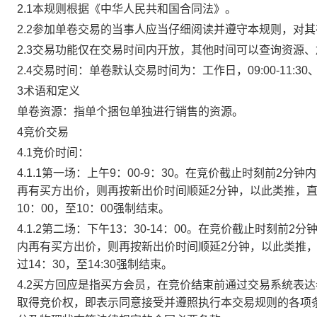
2.1本规则根据《中华人民共和国合同法》。
2.2参加单卷交易的当事人应当仔细阅读并遵守本规则，对
2.3交易功能仅在交易时间内开放，其他时间可以查询资源
2.4交易时间：单卷默认交易时间为：工作日，09:00-11:30、
3术语和定义
单卷资源：指单个捆包单独进行销售的资源。
4竞价交易
4.1竞价时间：
4.1.1第一场：上午9：00-9：30。在竞价截止时刻前2
再有买方出价，则再按新出价时间顺延2分钟，以此类推，
10：00，至10：00强制结束。
4.1.2第二场：下午13：30-14：00。在竞价截止时刻
内再有买方出价，则再按新出价时间顺延2分钟，以此类推
过14：30，至14:30强制结束。
4.2买方回应是指买方会员，在竞价结束前通过交易系统表
取得竞价权，即表示同意接受并遵照执行本交易规则的各项