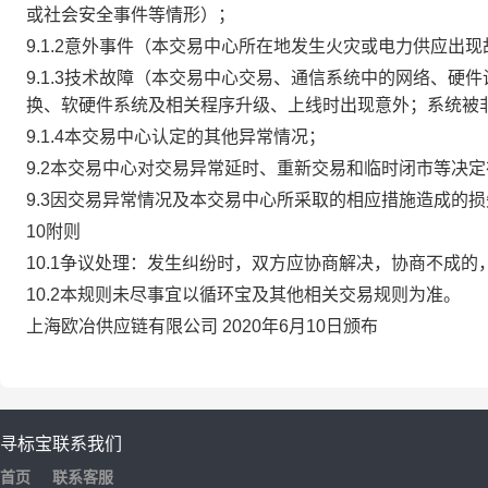
或社会安全事件等情形）；
9.1.2意外事件（本交易中心所在地发生火灾或电力供应出
9.1.3技术故障（本交易中心交易、通信系统中的网络、
换、软硬件系统及相关程序升级、上线时出现意外；系统被
9.1.4本交易中心认定的其他异常情况；
9.2本交易中心对交易异常延时、重新交易和临时闭市等决
9.3因交易异常情况及本交易中心所采取的相应措施造成的
10附则
10.1争议处理：发生纠纷时，双方应协商解决，协商不成
10.2本规则未尽事宜以循环宝及其他相关交易规则为准。
上海欧冶供应链有限公司 2020年6月10日颁布
寻标宝
联系我们
首页
联系客服