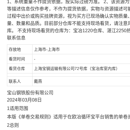
1、系统重量不作提货依据，按实际过磅为准。 2、该资源
等描述信息仅作参考，不作为提货依据，实物与资源描述可
过程中出价或购买挂牌资源，视为买方已现场确认实物质量
量、数量和品质。目前部分仓库不能支持现场看货，请注意
库。 不支持现场看货的仓库为：宝冶1220仓库、湛江2250
联系信息
存放地
上海市-上海市
看货时间
-
看货仓库
上海宝钢运输有限公司72号库（宝冶库室内库）
联系人
戴燕
宝山钢铁股份有限公司
2024年03月08日
1适用范围
本版《单卷交易规则》适用于在欧冶循环宝平台销售的单卷
2总则