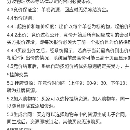
分及物理状态等法律规定的合同必要条款。
4.3竞价保证金：单卷资源，回应时无须冻结资金。
4.4出价规则：
4.4.1起拍价和加价梯度：出价以每个单卷为标的物，起拍
4.4.2出价：竞价过程公开，竞价开始后所有回应成功的
买方报价递增，即每次报价必须大于前一个报价且为价格梯
4.4.3买家出价之后，经系统提示，若高于当前最高价则
相近时间出价的情况，系统当前最高价可能已高于页面显示
4.5竞价结束后，系统自动按照价格优先原则确定买受方，
5挂牌交易
5.1 挂牌资源：在竞价时间内（上午9：00-9：30、下午1
转为挂牌资源。
5.2加入购物车：买家可以选择挂牌资源，加入购物车。同
以随意删除或添加资源。
5.3生成合同：买方可以选择购物车中的资源生成电子合同
同生成后，资源即被锁定，其他买家无法购买。