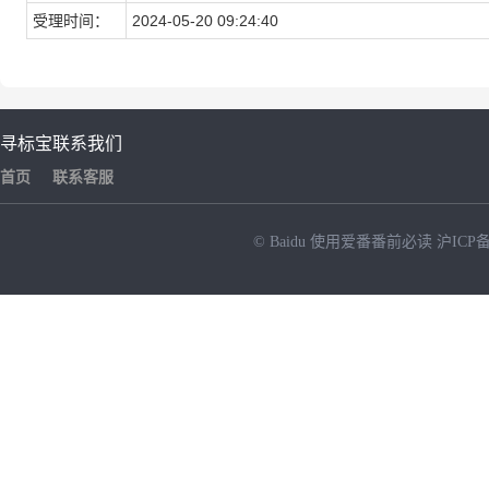
受理时间：
2024-05-20 09:24:40
寻标宝
联系我们
首页
联系客服
© Baidu
使用爱番番前必读
沪ICP备
NEW
HOT