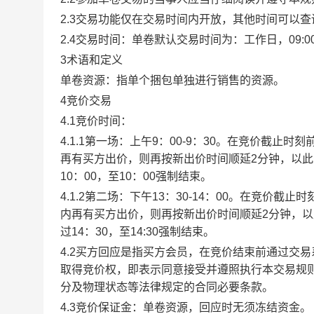
2.3交易功能仅在交易时间内开放，其他时间可以
2.4交易时间：单卷默认交易时间为：工作日，09:00-1
3术语和定义
单卷资源：指单个捆包单独进行销售的资源。
4竞价交易
4.1竞价时间：
4.1.1第一场：上午9：00-9：30。在竞价截
再有买方出价，则再按新出价时间顺延2分钟，以
10：00，至10：00强制结束。
4.1.2第二场：下午13：30-14：00。在竞价
内再有买方出价，则再按新出价时间顺延2分钟，
过14：30，至14:30强制结束。
4.2买方回应是指买方会员，在竞价结束前通过交
取得竞价权，即表示同意接受并遵照执行本交易规
分及物理状态等法律规定的合同必要条款。
4.3竞价保证金：单卷资源，回应时无须冻结资金。