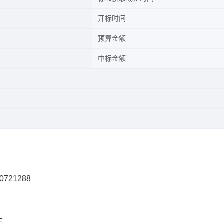
开标时间
司
预算金额
中标金额
0721288
无