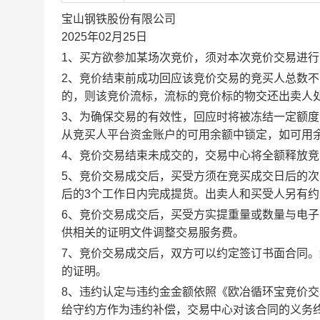
宝山钢铁股份有限公司
2025年02月25日
1、买方欲参加某场次竞价，须对本次竞价交易进
2、竞价结束前成功回应该竞价交易的竞买人总数不
的，则该竞价流标，流标的竞价标的物交还出卖人
3、为确保交易的有效性，回应时将被冻结一定额
从竞买人平台资金账户的可用余额中锁定，如可用
4、竞价交易结束未成交的，交易中心将全额释放
5、竞价交易成交后，买受方须在竞买成交日后的次
后的3个工作日内完成提货。出卖人和买受人另有
6、竞价交易成交后，买受方实提重量或数量与电
供相关的证明文件调整交易服务费。
7、竞价交易成交后，双方可以约定签订书面合同
的证明。
8、违约认定与违约金金额依照《欧冶循环宝竞价
给守约方作为违约补偿，交易中心对该合同的义务