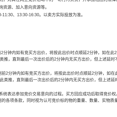
查询资源、加入意向资源等。
1:30、13:30-16:30。以卖方实际投放为准。
止时刻前2分钟内如有竞买方出价，将按此出价时点顺延2分钟，如在此
此类推，直到最后一次出价后的2分钟内无买方出价，但上述延时
截止时刻前2分钟内如有竞买方出价，将按此出价时点顺延2分钟，如在
以此类推，直到最后一次出价后的2分钟内无买方出价，但上述延
易系统表达参加竞价交易意向的过程。买方回应成功后取得竞价权
则的各项条款，同时视为认可竞价标的物的重量、数量、实物质