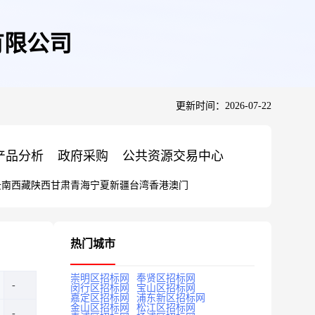
有限公司
更新时间：2026-07-22
产品分析
政府采购
公共资源交易中心
云南
西藏
陕西
甘肃
青海
宁夏
新疆
台湾
香港
澳门
热门城市
崇明区招标网
奉贤区招标网
闵行区招标网
宝山区招标网
嘉定区招标网
浦东新区招标网
金山区招标网
松江区招标网