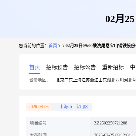
02月
您当前的位置：
首页
02月25日09:00酸洗尾卷宝山钢铁股
首页
招标预告
招标公告
重新招标
中
省份地区：
北京
广东
上海
江苏
浙江
山东
湖北
四川
河北
2026-08-06
上海市
|
宝山区
项目编号
ZZ2502250721288
发布时间
2025-02-25 09:12:04