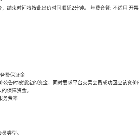
价，结束时间将按此出价时间顺延2分钟。
年费套餐: 不适用
开票
服务费保证金
价公告时被锁定的资金，同时要求平台交易会员成功回应该竞价
人的保障资金。
服务费率
会员类型。