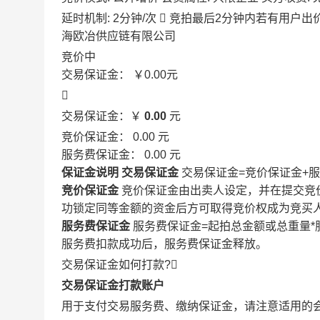
延时机制: 2分钟/次

竞拍最后2分钟内若有用户出
海欧冶供应链有限公司
竞价中
交易保证金：
￥0.00
元

交易保证金：￥
0.00
元
竞价保证金：
0.00
元
服务费保证金：
0.00
元
保证金说明
交易保证金
交易保证金=竞价保证金+
竞价保证金
竞价保证金由出卖人设定，并在提交竞
功锁定同等金额的资金后方可取得竞价权成为竞买
服务费保证金
服务费保证金=起拍总金额或总重量*
服务费扣款成功后，服务费保证金释放。
交易保证金如何打款?

交易保证金打款账户
用于支付交易服务费、缴纳保证金，请注意适用的