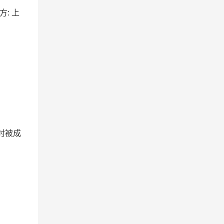
方: 上
时被成