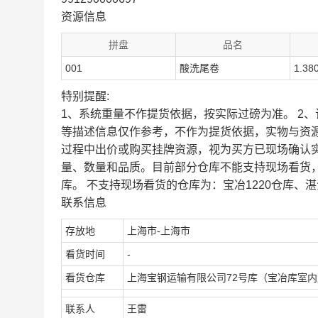
资源信息
拼盘
品名
001
酸洗尾卷
1.38
特别提醒:
1、系统重量不作提货依据，按实际过磅为准。 2
等描述信息仅作参考，不作为提货依据，实物与资
过程中出价或购买挂牌资源，视为买方已现场确认
量、数量和品质。目前部分仓库不能支持现场看货
库。 不支持现场看货的仓库为：宝冶1220仓库、湛
联系信息
存放地
上海市-上海市
看货时间
-
看货仓库
上海宝钢运输有限公司72号库（宝冶库室
联系人
王雷