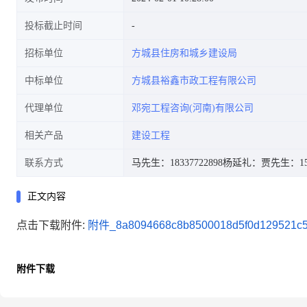
投标截止时间
招标单位
方城县住房和城乡建设局
中标单位
方城县裕鑫市政工程有限公司
代理单位
邓宛工程咨询(河南)有限公司
相关产品
建设工程
联系方式
马先生：18337722898
杨延礼：
贾先生：152
正文内容
点击下载附件:
附件_8a8094668c8b8500018d5f0d129521c5
附件下载