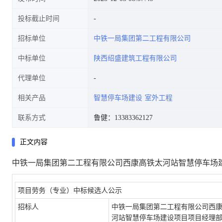
投标截止时间
招标单位
中铁一局集团第二工程有限公司
中标单位
陕西绍盛建筑工程有限公司
代理单位
相关产品
智慧停车场建设
室外工程
联系方式
鲁健：13383362127
正文内容
中铁一局集团第二工程有限公司西康高铁太河站智慧停车场
项目劳务（专业）中标候选人公示
招标人
中铁一局集团
第二工程
有限公司
西
河站智慧停车场建设项目项目经理