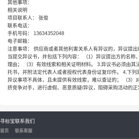
其他事项：
相关说明
项目联系人：
张俊
联系电话：
手机号码：
13634352048
电子邮箱：
注意事项：
供应商或者其他利害关系人有异议的，异议提出时
当提交异议书，并包括下列内容： （1）异议提出方的名称
理由； （3）有效线索和相关证明材料。 3.异议书必须由
托书，并附法定代表人或者授权代表身份证复印件。 4.下列
异议事项不具体，且未提供有效线索，难以查证的； （3）对
挤竞争对手，进行虚假、恶意质疑/异议，阻碍采购活动的正
寻标宝
联系我们
首页
联系客服