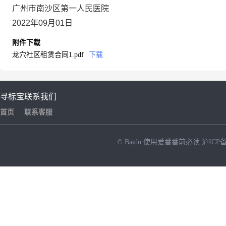
广州市南沙区第一人民医院
2022年09月01日
附件下载
龙穴社区租赁合同1.pdf
下载
寻标宝
联系我们
首页
联系客服
© Baidu
使用爱番番前必读
沪ICP备
NEW
HOT