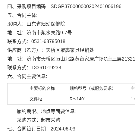
四、采购项目编码：SDGP370000000202401006196
五、合同主体:
采购人：山东省妇幼保健院
地 址：济南市浆水泉路9-7号
联系方式：0531-68795018
供应商（乙方）：天桥区聚鑫家具经销处
地 址：济南市天桥区历山北路黄台家居广场C座三层21321
联系方式：13361019238
六、合同主要信息:
主要标的名称
规格型号（或服务要求）
主
文件柜
RY-1401
1.
履约期限、地点等简要信息：
采购方式：超市采购
七、合同签订日期：2024-06-03