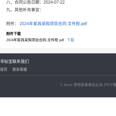
八、合同公告日期：2024-07-22
九、其他补充事宜：
附件：
2024年家具采购项目合同-文件柜.pdf
附件下载
2024年家具采购项目合同-文件柜.pdf
下载
寻标宝
联系我们
首页
联系客服
© Baidu
使用爱番番前必读
沪ICP备
NEW
HOT