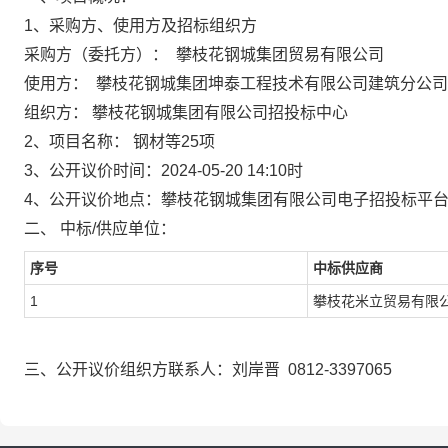
1、采购方、使用方及招标组织方
采购方（委托方）：
攀枝花钢城集团贸易有限公司
使用方：
攀枝花钢城集团坤泰工程技术有限公司建筑分公司
组织方：
攀枝花钢城集团有限公司招投标中心
2、项目名称：
钢材等25项
3、公开议价
时间：2024-05-20 14:10时
4、公开议价地点：
攀枝花钢城集团有限公司电子招投标平
二、 中标/
供应
单位：
序号
中标供应商
1
攀枝花米立贸易有限
三、
公开议价
组织方联系人：
刘岸晋
0812-3397065