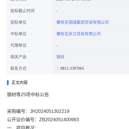
投标截止时间
招标单位
攀枝花钢城集团贸易有限公司
中标单位
攀枝花米立贸易有限公司
代理单位
相关产品
钢材
联系方式
：0812-3397065
正文内容
钢材等25项中标公告
采购编号：
JH2024051302219
公开议价
编号：
ZB2024051400983
一、项目概况：