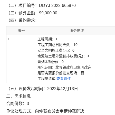
（二）项目编号：DDYJ-2022-665870
（三）预算金额：99,000.00
（四）采购需求：
编号
服务描述
1
工程周期：1
工程工期总日历天数：10
安全文明施工费(元)：0
余泥渣土场外运输排放费(元)：0
暂列金额(元)：0
承包范围：北界镇政府卫生间改造
是否需要报价前勘查现场：否
工程量清单:
查看附件
（五）议价发起时间：2022年12月13日
二、需求信息
合同份数：3
争议处理方式：向仲裁委员会申请仲裁解决