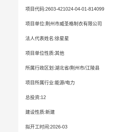
项目代码:2603-421024-04-01-814099
项目单位:荆州市威圣格制衣有限公司
法人代表姓名:徐星星
项目单位性质:其他
所属行政区划:湖北省/荆州市/江陵县
项目所属行业:能源/电力
总投资:12
建设性质:新建
拟开工时间:2026-03