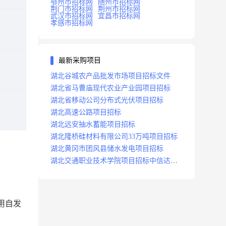
鄂州市招标网
随州市招标网
荆门市招标网
荆州市招标网
武汉市招标网
宜昌市招标网
孝感市招标网
最新采购项目
湖北谷城农产品批发市场项目招标文件
湖北省马曹庙现代农业产业园项目招标
湖北省移动公司分布式光伏项目招标
湖北高速公路项目招标
湖北远安抽水蓄能项目招标
湖北隆桥硅材料有限公司33万吨项目招标
湖北黄冈市团风县储水发电项目招标
湖北交通职业技术学院项目招标中信达咨
询
用自发