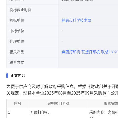
投标截止时间
招标单位
鹤岗市科学技术局
中标单位
代理单位
相关产品
奔图打印机
联想打印机
联想L30
联系方式
正文内容
为便于供应商及时了解政府采购信息，根据《财政部关于开展
关规定，现将本单位2025年08月至2025年09月采购意向公
序号
采购项目名称
采购需
1
奔图打印机
采购内容：奔图打印