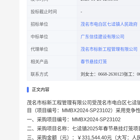
投标截止时间
招标单位
茂名市电白区七迳镇人民政府
中标单位
广东信佳建设有限公司
代理单位
茂名市标新工程管理有限公司
相关产品
春节悬挂灯笼
联系方式
刘女士：0668-2630123
张工：066
正文内容
茂名市标新工程管理有限公司
受
茂名市电白区七迳
目
（项目编号：
MMBX2024-SP23102
）
采用竞争
一、采购项目编号：
MMBX2024-SP23102
二、采购项目名称：
七迳镇
2025年春节悬挂灯笼项
三、
采购金额
（元）：
￥331,544.40
元
（大写：人