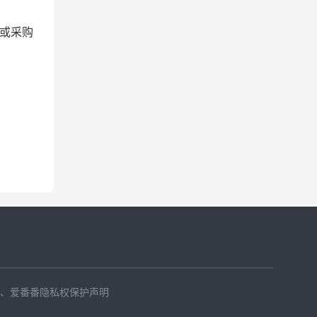
或采购
、
爱番番隐私权保护声明