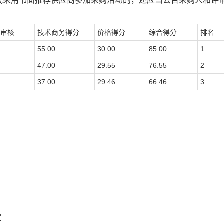
式采用书面推荐供应商参加采购活动的，还应当公告采购人和评
步审核
技术
商务
得分
价格得分
综合得分
排名
过
55.00
30.00
85.00
1
过
47.00
29.55
76.55
2
过
37.00
29.46
66.46
3
室