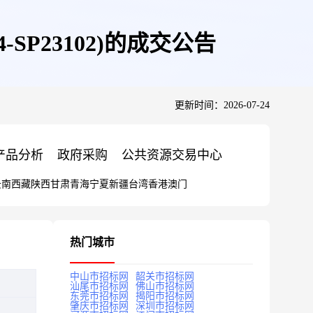
SP23102)的成交公告
更新时间：2026-07-24
产品分析
政府采购
公共资源交易中心
云南
西藏
陕西
甘肃
青海
宁夏
新疆
台湾
香港
澳门
热门城市
中山市招标网
韶关市招标网
汕尾市招标网
佛山市招标网
东莞市招标网
揭阳市招标网
肇庆市招标网
深圳市招标网