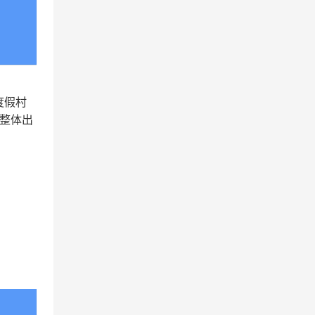
度假村
为整体出