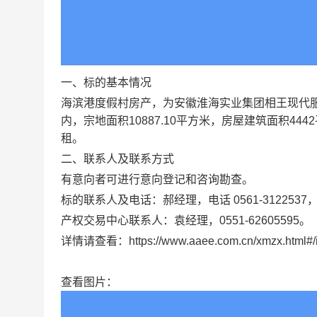
一、标的基本情况
海滨港度假村房产，为安徽淮海实业集团相王现代
内，宗地面积
10887.10平方米，房屋建筑面积
租。
二、联系人及联系方式
有意向者可进行意向登记和咨询勘查。
标的联系人及电话：郝经理，电话
0561-3122537
产权交易中心联系人：袁经理，
0551-62605595。
详情请查看：
https://www.aaee.com.cn/xmzx.html
查看图片：