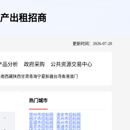
产出租招商
更新时间：2026-07-20
产品分析
政府采购
公共资源交易中心
云南
西藏
陕西
甘肃
青海
宁夏
新疆
台湾
香港
澳门
热门城市
常州市招标网
淮安市招标网
宿迁市招标网
苏州市招标网
盐城市招标网
扬州市招标网
南京市招标网
南通市招标网