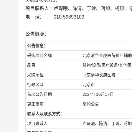
项目联系人：卢琛曦、陈清、丁玲、蒋旭、杨硕、
电 话： 010-59893109
公告概要：
公告信息：
采购项目名称
北京清华长庚医院负压辅助
品目
货物/设备/医疗设备/其他
采购单位
北京清华长庚医院
行政区域
北京市
首次公告日期
2024年10月17日
更正事项
采购公告
联系人及联系方式：
项目联系人
卢琛曦、陈清、丁玲、蒋旭