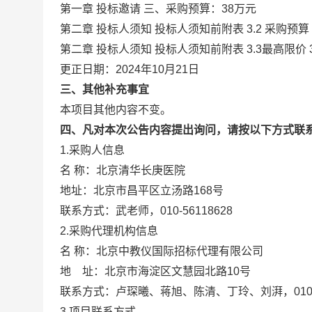
第一章 投标邀请 三、采购预算：38万元
第二章 投标人须知 投标人须知前附表 3.2 采购预算 
第二章 投标人须知 投标人须知前附表 3.3最高限价 
更正日期：2024年10月21日
三、其他补充事宜
本项目其他内容不变。
四、凡对本次公告内容提出询问，请按以下方式联
1.采购人信息
名 称：北京清华长庚医院
地址：北京市昌平区立汤路168
联系方式：武老师，010-56118628
2.采购代理机构信息
名 称：北京中教仪国际招标代
地 址：北京市海淀区文慧园
联系方式：卢琛曦、蒋旭、陈清、丁玲、
3.项目联系方式