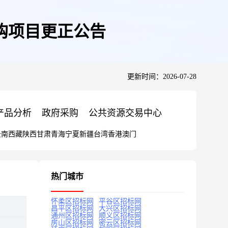
购项目更正公告
更新时间：2026-07-28
产品分析
政府采购
公共资源交易中心
云南
西藏
陕西
甘肃
青海
宁夏
新疆
台湾
香港
澳门
热门城市
怀柔区招标网
平谷区招标网
昌平区招标网
大兴区招标网
通州区招标网
顺义区招标网
房山区招标网
密云区招标网