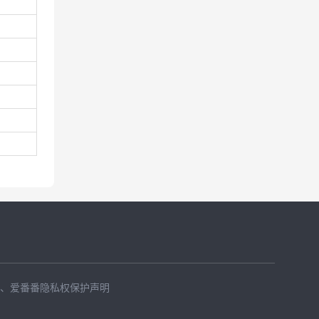
、
爱番番隐私权保护声明