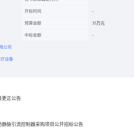
开标时间
预算金额
35万元
中标金额
限公司
医疗设备
目更正公告
L0483
负压辅助静脉引流控制器采购项目公开招标公告