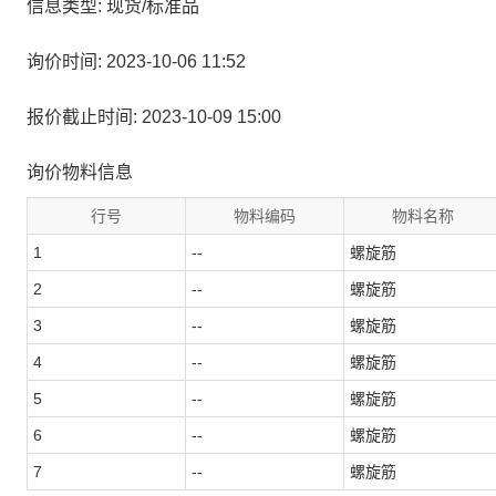
信息类型: 现货/标准品
询价时间: 2023-10-06 11:52
报价截止时间: 2023-10-09 15:00
询价物料信息
行号
物料编码
物料名称
1
--
螺旋筋
2
--
螺旋筋
3
--
螺旋筋
4
--
螺旋筋
5
--
螺旋筋
6
--
螺旋筋
7
--
螺旋筋