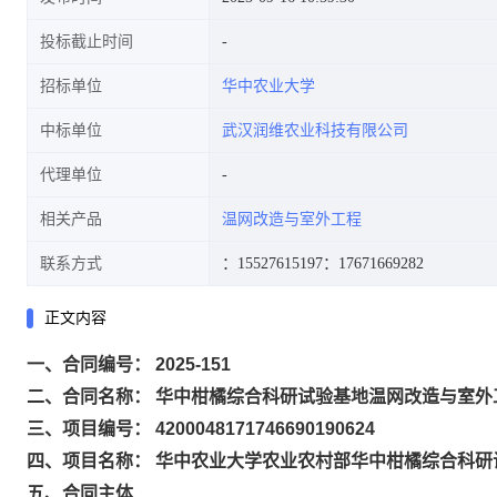
投标截止时间
招标单位
华中农业大学
中标单位
武汉润维农业科技有限公司
代理单位
相关产品
温网改造与室外工程
联系方式
：15527615197
：17671669282
正文内容
一、合同编号： 2025-151
二、合同名称： 华中柑橘综合科研试验基地温网改造与室外
三、项目编号： 4200048171746690190624
四、项目名称： 华中农业大学农业农村部华中柑橘综合科
五、合同主体