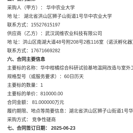
采购人（甲方）： 华中农业大学
地 址： 湖北省洪山区狮子山街道1号华中农业大学
联系方式：15527615197
供应商（乙方）：武汉润维农业科技有限公司
地 址：洪山区南湖大道48号附208号2栋116室（诺沃孵化器
联系方式：17671669282
六、合同主要信息
主要标的名称：华中柑橘综合科研试验基地温网改造与室外
规格型号（或服务要求）：60日历天
主要标的数量：1
主要标的单价：810000.00
合同金额： 81.000000万元
履约期限、地点等简要信息：湖北省洪山区狮子山街道1号
采购方式： 竞争性磋商
七、合同签订日期： 2025-06-23