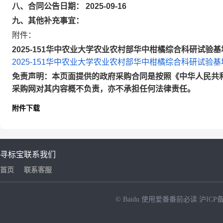
八、合同公告日期： 2025-09-16
九、其他补充事宜：
附件：
2025-151华中农业大学农业农村部华中柑橘综合科研试验基
2025-151华中农业大学农业农村部华中柑橘综合科研试验基
免责声明：本页面提供的政府采购合同是按照《中华人民共
采购网对其内容概不负责，亦不承担任何法律责任。
附件下载
寻标宝
联系我们
首页
联系客服
© Baidu
使用爱番番前必读
沪ICP备