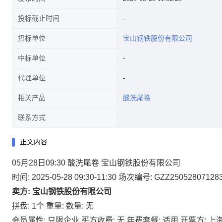
投标截止时间
招标单位
宝山钢铁股份有限公司
中标单位
代理单位
相关产品
酸洗尾卷
联系方式
正文内容
05月28日09:30 酸洗尾卷 宝山钢铁股份有限公司
时间: 2025-05-28 09:30-11:30
场次编号: GZZ25052807128
卖方: 宝山钢铁股份有限公司
拼盘: 1个
重量:
数量: 无
会员属性: 只限企业
买方收费: 无
年费套餐: 适用
开票方: 