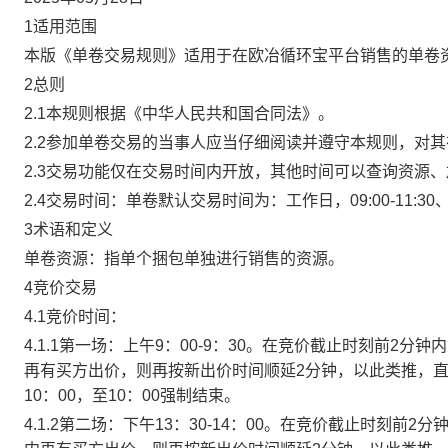
1适用范围
本版《单卷交易规则》适用于在欧冶循环宝平台销售的单卷
2总则
2.1本规则根据《中华人民共和国合同法》。
2.2参加单卷交易的当事人应当仔细阅读并遵守本规则，对
2.3交易功能仅在交易时间内开放，其他时间可以查询资源
2.4交易时间：单卷默认交易时间为：工作日，09:00-11:30、
3术语和定义
单卷资源：指单个捆包单独进行销售的资源。
4竞价交易
4.1竞价时间：
4.1.1第一场：上午9：00-9：30。在竞价截止时刻前2
再有买方出价，则再按新出价时间顺延2分钟，以此类推，
10：00，至10：00强制结束。
4.1.2第二场：下午13：30-14：00。在竞价截止时刻