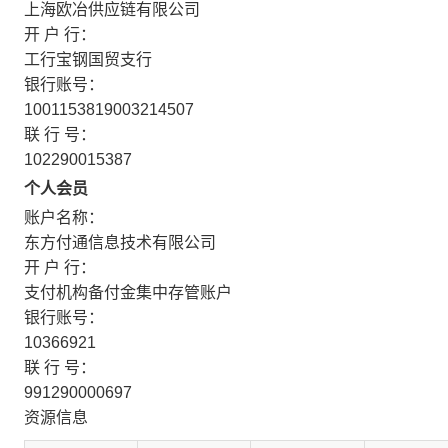
上海欧冶供应链有限公司
开 户 行：
工行宝钢国贸支行
银行账号：
1001153819003214507
联 行 号：
102290015387
个人会员
账户名称：
东方付通信息技术有限公司
开 户 行：
支付机构备付金集中存管账户
银行账号：
10366921
联 行 号：
991290000697
资源信息