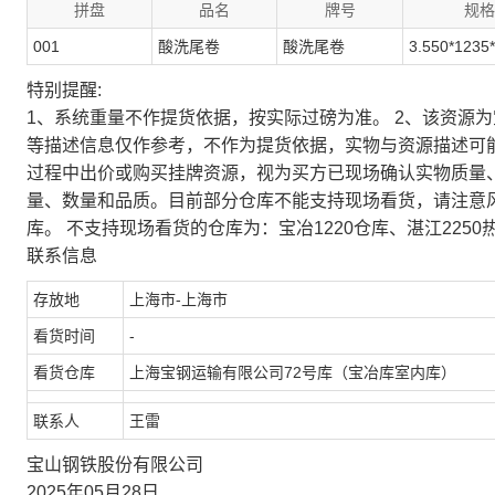
拼盘
品名
牌号
规格
001
酸洗尾卷
酸洗尾卷
3.550*1235
特别提醒:
1、系统重量不作提货依据，按实际过磅为准。 2、该资源
等描述信息仅作参考，不作为提货依据，实物与资源描述可
过程中出价或购买挂牌资源，视为买方已现场确认实物质量
量、数量和品质。目前部分仓库不能支持现场看货，请注意
库。 不支持现场看货的仓库为：宝冶1220仓库、湛江2250
联系信息
存放地
上海市-上海市
看货时间
-
看货仓库
上海宝钢运输有限公司72号库（宝冶库室内库）
联系人
王雷
宝山钢铁股份有限公司
2025年05月28日