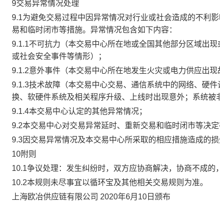
9交易异常情况处理
9.1为避免交易过程中因异常情况对行业或社会造成的不利
易和临时闭市等措施。异常情况包含如下内容：
9.1.1不可抗力（本交易中心所在地或全国其他部分区域
或社会安全事件等情形）；
9.1.2意外事件（本交易中心所在地发生火灾或电力供应出
9.1.3技术故障（本交易中心交易、通信系统中的网络、
换、软硬件系统及相关程序升级、上线时出现意外；系统被
9.1.4本交易中心认定的其他异常情况；
9.2本交易中心对交易异常延时、重新交易和临时闭市等决
9.3因交易异常情况及本交易中心所采取的相应措施造成的
10附则
10.1争议处理：发生纠纷时，双方应协商解决，协商不成
10.2本规则未尽事宜以循环宝及其他相关交易规则为准。
上海欧冶供应链有限公司 2020年6月10日颁布