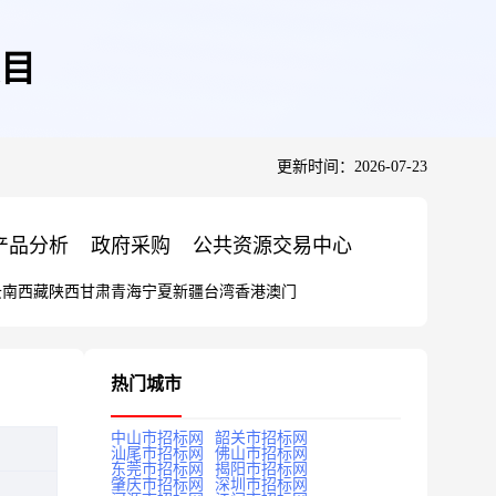
目
更新时间：2026-07-23
产品分析
政府采购
公共资源交易中心
云南
西藏
陕西
甘肃
青海
宁夏
新疆
台湾
香港
澳门
热门城市
中山市招标网
韶关市招标网
汕尾市招标网
佛山市招标网
东莞市招标网
揭阳市招标网
肇庆市招标网
深圳市招标网