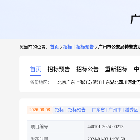
广
您当前的位置：
首页
招标｜招标预告
广州市公安局特警支
首页
招标预告
招标公告
重新招标
中
省份地区：
北京
广东
上海
江苏
浙江
山东
湖北
四川
河北
2026-08-08
招标｜招标预告
广东省
|
广州市
|
越秀区
项目编号
440101-2024-00213
发布时间
2024-01-03 14:28:50