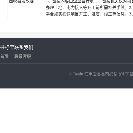
西峡县发改委
1、备案内容由企业自行填写，备案机关仅对项
办理土地、电力接入等开工前所需相关手续。2
平台如实报送项目开工、进度、竣工等信息。3
寻标宝
联系我们
首页
联系客服
© Baidu
使用爱番番前必读
沪ICP备
NEW
HOT