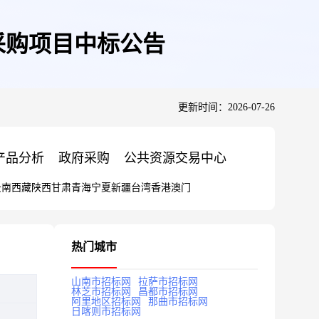
采购项目中标公告
更新时间：2026-07-26
产品分析
政府采购
公共资源交易中心
云南
西藏
陕西
甘肃
青海
宁夏
新疆
台湾
香港
澳门
热门城市
山南市招标网
拉萨市招标网
林芝市招标网
昌都市招标网
阿里地区招标网
那曲市招标网
日喀则市招标网