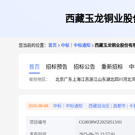
西藏玉龙铜业股
您当前的位置：
首页
中标｜中标通知
西藏玉龙铜业股份有限
首页
招标预告
招标公告
重新招标
中
省份地区：
北京
广东
上海
江苏
浙江
山东
湖北
四川
河北
2026-08-08
中标｜中标通知
西藏自治区
|
昌都市
|
卡
项目编号
CG0038WZ20250513/01
发布时间
2025-06-25 13:57:01