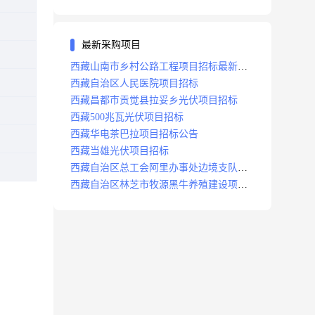
最新采购项目
西藏山南市乡村公路工程项目招标最新消
息
西藏自治区人民医院项目招标
西藏昌都市贡觉县拉妥乡光伏项目招标
西藏500兆瓦光伏项目招标
西藏华电茶巴拉项目招标公告
西藏当雄光伏项目招标
西藏自治区总工会阿里办事处边境支队职
工之家建设项目招标公告
西藏自治区林芝市牧源黑牛养殖建设项目
招标公示百巴村