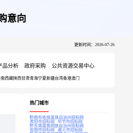
采购意向
更新时间：2026-07-26
产品分析
政府采购
公共资源交易中心
云南
西藏
陕西
甘肃
青海
宁夏
新疆
台湾
香港
澳门
热门城市
黔南布依族苗族自治州招标网
贵阳市招标网
毕节市招标网
黔东南苗族侗族自治州招标网
安顺市招标网
遵义市招标网