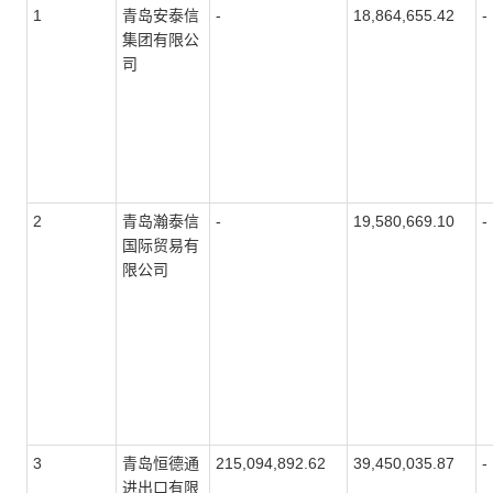
1
青岛安泰信
-
18,864,655.42
-
集团有限公
司
2
青岛瀚泰信
-
19,580,669.10
-
国际贸易有
限公司
3
青岛恒德通
215,094,892.62
39,450,035.87
-
进出口有限