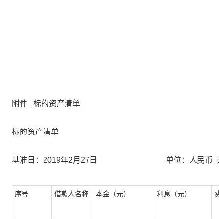
附件
标的资产清单
标的资产清单
基准日：
2019
年
2
月
27
日
单位：人民币
序号
借款人名称
本金（元）
利息（元）