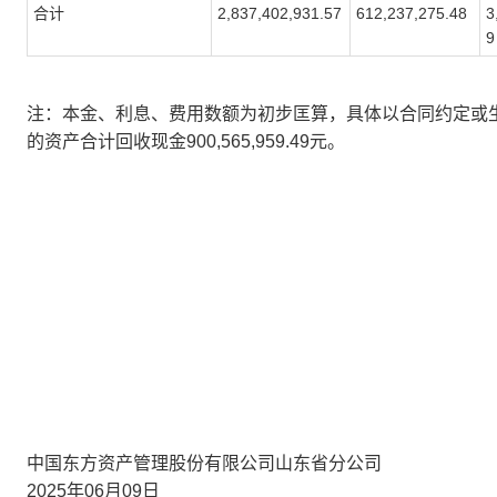
合计
2,837,402,931.57
612,237,275.48
3
9
注：本金、利息、费用数额为初步匡算，具体以合同约定或
的资产合计回收现金
900,565,959.49
元。
中国东方资产管理股份有限公司山东省分公司
2025年06月09日