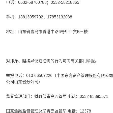
电话：
0532-58760788
；
0532-58218865
手机：
18813059702
；
17853132038
地址：山东省青岛市香港中路
6
号甲世贸
B
三楼
对排斥、阻挠异议或征询的行为可向有关部门举报。
举报电话：
010-66507226
（中国东方资产管理股份有限公
公司山东省分公司）
监督管理部门：财政部青岛监管局 电话：
0532-83895571
国家金融监督管理总局青岛监管局 电话：
12378