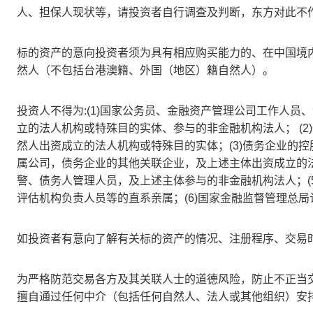
人、担保人现状等，请投资者自行调查及判断，东方对此不
标的资产的意向投资者须为具有相应购买能力的、在中国境
然人（不包括台港澳籍、外国（地区）籍自然人）。
投资人不得为
:(1)
国家公务员、金融资产管理公司工作人员、
立的法人机构或特殊目的实体、参与的非金融机构法人；
(2)
然人出资成立的法人机构或特殊目的实体；
(3)
债务企业的控
属公司，债务企业的其他关联企业，及上述主体出资成立的
警、债务人管理人员，及上述主体参与的非金融机构法人；
(
评估机构负责人员等的直系亲属；
(6)
国家金融监督管理总局
如投资者有意向了解有关标的资产的情况、注册程序、交易
为严格防范交易各方及其关联人士的道德风险，防止不正当
擅自通过任何中介（包括任何自然人、法人或其他组织）安