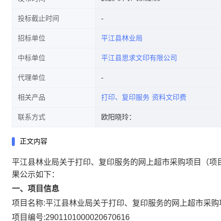
投标截止时间
招标单位
平江县林业局
中标单位
平江县思求文印有限公司
代理单位
相关产品
打印、复印服务
资料文印费
联系方式
欧阳晓玲：
正文内容
平江县林业局关于打印、复印服务的网上超市采购项目
（项
果公示如下：
一、项目信息
项目名称:
平江县林业局关于打印、复印服务的网上超市采购
项目编号:
2901101000020670616