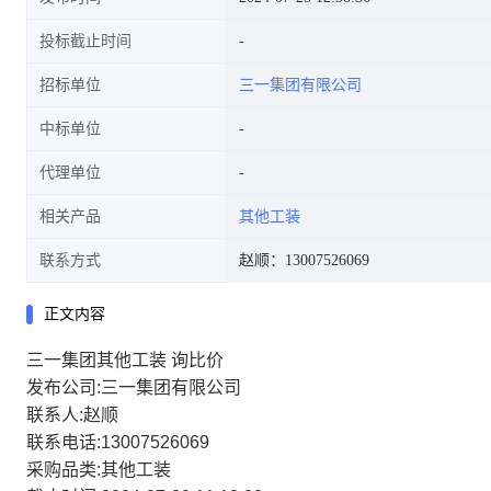
投标截止时间
招标单位
三一集团有限公司
中标单位
代理单位
相关产品
其他工装
联系方式
赵顺：13007526069
正文内容
三一集团其他工装 询比价
发布公司:三一集团有限公司
联系人:赵顺
联系电话:13007526069
采购品类:其他工装