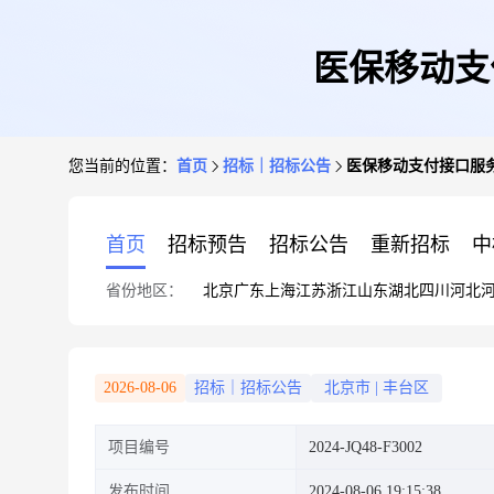
医保移动支付
您当前的位置：
首页
招标｜招标公告
医保移动支付接口服务项目
首页
招标预告
招标公告
重新招标
中
省份地区：
北京
广东
上海
江苏
浙江
山东
湖北
四川
河北
2026-08-06
招标｜招标公告
北京市
|
丰台区
项目编号
2024-JQ48-F3002
发布时间
2024-08-06 19:15:38