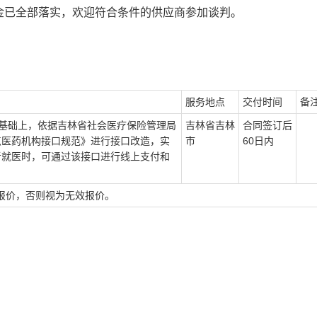
金已全部落实，欢迎符合条件的供应商参加谈判。
服务地点
交付时间
备
台基础上，依据吉林省社会医疗保险管理局
吉林省吉林
合同签订后
点医药机构接口规范》进行接口改造，实
市
60日内
者就医时，可通过该接口进行线上支付和
报价，否则视为无效
报价
。