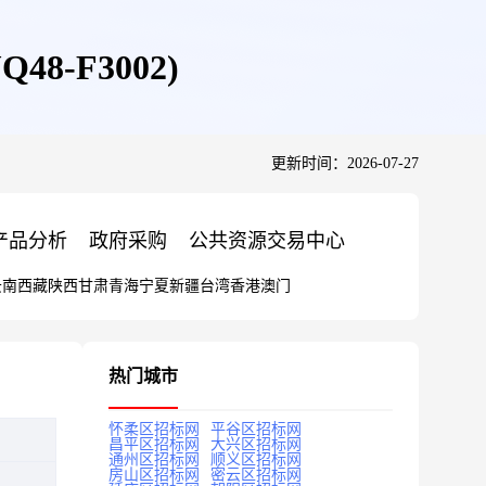
-F3002)
更新时间：2026-07-27
产品分析
政府采购
公共资源交易中心
云南
西藏
陕西
甘肃
青海
宁夏
新疆
台湾
香港
澳门
热门城市
怀柔区招标网
平谷区招标网
昌平区招标网
大兴区招标网
通州区招标网
顺义区招标网
房山区招标网
密云区招标网