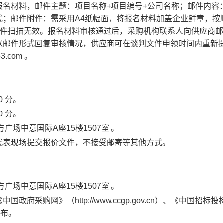
报名
材料
，邮件主题：项目名称
+
项目编号
+
公司名称；邮件内容
式；
邮件附件：需采用
A4
纸幅面，将报名材料加盖企业鲜章，按
印件扫描无效。报名材料
审核通过后，采购
机构联系人
向供应商邮
以
邮件形式回复审核情况，供应商
可在谈判文件申领时间内重新
63.com
。
0
分。
0
分。
方广场中意国际
A
座
15
楼
1507
室
。
代表现场提交报价文件，不接受邮寄等其他方式。
。
方广场中意国际
A
座
15
楼
1507
室
。
《
中国政府采购网
》
（
http://www.ccgp.gov.cn）、《中国招标
发布。