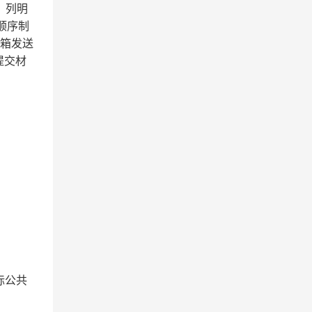
：列明
顺序制
箱发送
提交材
投标公共