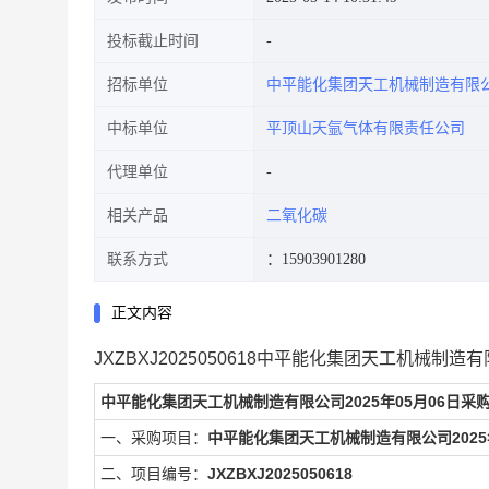
投标截止时间
招标单位
中平能化集团天工机械制造有限
中标单位
平顶山天氩气体有限责任公司
代理单位
相关产品
二氧化碳
联系方式
：15903901280
正文内容
JXZBXJ2025050618中平能化集团天工机械制造
中平能化集团天工机械制造有限公司2025年05月06日
一、采购项目：
中平能化集团天工机械制造有限公司2025
二、项目编号：
JXZBXJ2025050618