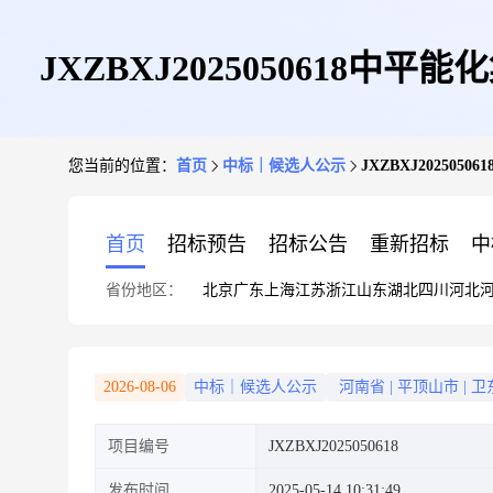
JXZBXJ2025050618
您当前的位置：
首页
中标｜候选人公示
JXZBXJ20250
首页
招标预告
招标公告
重新招标
中
省份地区：
北京
广东
上海
江苏
浙江
山东
湖北
四川
河北
2026-08-06
中标｜候选人公示
河南省
|
平顶山市
|
卫
项目编号
JXZBXJ2025050618
发布时间
2025-05-14 10:31:49