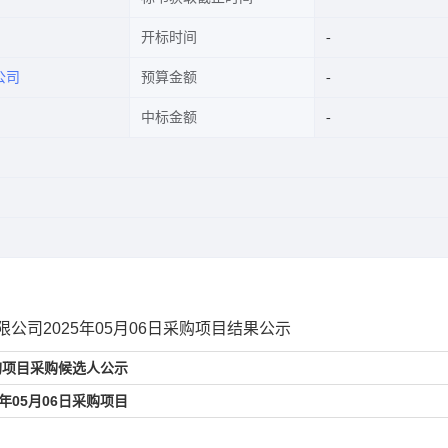
开标时间
公司
预算金额
中标金额
有限公司2025年05月06日采购项目结果公示
采购项目采购候选人公示
年05月06日采购项目