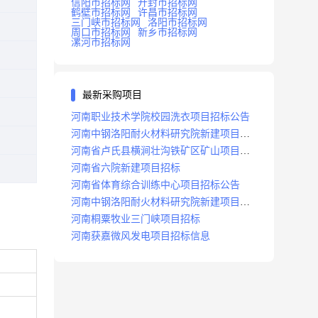
信阳市招标网
开封市招标网
鹤壁市招标网
许昌市招标网
三门峡市招标网
洛阳市招标网
周口市招标网
新乡市招标网
漯河市招标网
最新采购项目
河南职业技术学院校园洗衣项目招标公告
河南中钢洛阳耐火材料研究院新建项目招
标
河南省卢氏县横涧壮沟铁矿区矿山项目招
标公告
河南省六院新建项目招标
河南省体育综合训练中心项目招标公告
河南中钢洛阳耐火材料研究院新建项目招
标
河南桐粟牧业三门峡项目招标
河南获嘉微风发电项目招标信息