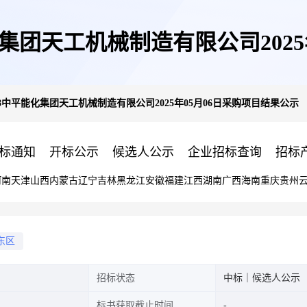
中平能化集团天工机械制造有限公司20
50618中平能化集团天工机械制造有限公司2025年05月06日采购项目结果公示
标通知
开标公示
候选人公示
企业招标查询
招标
河南
天津
山西
内蒙古
辽宁
吉林
黑龙江
安徽
福建
江西
湖南
广西
海南
重庆
贵州
东区
招标状态
中标｜候选人公示
标书获取截止时间