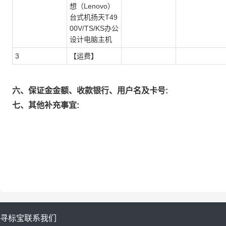
想（Lenovo）
台式机扬天T49
00V/TS/KS办公
设计电脑主机
3
【运费】
六、保证金金额、收款银行、用户名及卡号:
七、其他补充事宜:
寻标宝
联系我们