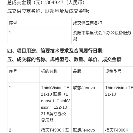
总成交金额（元）:
3049.47
（人民币）
成交供应商名称、联系地址及成交金额:
序号
成交供应商名称
1
浏阳市集里秋会计办公设备服务
部
四、项目用途、简要技术要求及合同履行日期:
五、成交标的名称、规格型号、数量、单价、成交金额:
序号
标的名称
品牌
规格型号
1
ThinkVision TE
联想/lenovo
ThinkVision T
21-10 联想（L
21-10
enovo）ThinkV
ision TE22-10
21.5英寸办公
显示器
2
扬天T4900K 联
联想/lenovo
扬天T4900K