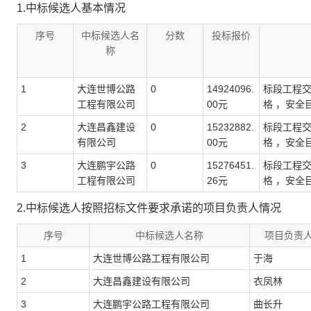
1.中标候选人基本情况
序号
中标候选人名
分数
投标报价
称
1
大连世博公路
0
14924096.
标段工程
工程有限公司
00元
格 ，安全
2
大连昌鑫建设
0
15232882.
标段工程
有限公司
00元
格 ，安全
3
大连鹏宇公路
0
15276451.
标段工程
工程有限公司
26元
格 ，安全
2.中标候选人按照招标文件要求承诺的项目负责人情况
序号
中标候选人名称
项目负责
1
大连世博公路工程有限公司
于海
2
大连昌鑫建设有限公司
衣凤林
3
大连鹏宇公路工程有限公司
曲长升