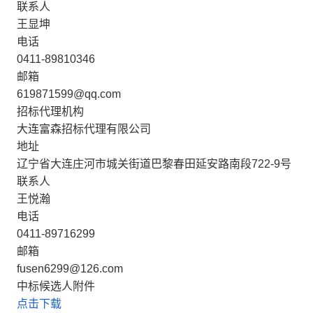
联系人
王显坤
电话
0411-89810346
邮箱
619871599@qq.com
招标代理机构
大连富森招标代理有限公司
地址
辽宁省大连庄河市城关街道巴黎春田延安路南段722-9号
联系人
王悦瀚
电话
0411-89716299
邮箱
fusen6299@126.com
中标候选人附件
点击下载