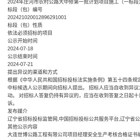
2024年庄河市农村公路大中修第一批计划项目施工（一标段
标段（包）编号
202421020012896291001
标段（包）性质
依法必须招标的项目
公示开始时间
2024-07-18
公示结束时间
2024-07-21
提出异议的渠道和方式
根据《中华人民共和国招标投标法实施条例》第五十四条规
中标候选人公示期间向招标人提出。 招标人应当自收到异议
动。 对招标人答复仍持有异议的，应当在收到答复之日起
诉。
发布媒介
辽宁省招标投标监管网,中国招标投标公共服务平台,辽宁省
其他公示内容
大连世博公路工程有限公司项目经理安全生产考核合格证书编号：