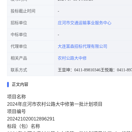
投标截止时间
招标单位
庄河市交通运输事业服务中心
中标单位
代理单位
大连富森招标代理有限公司
相关产品
农村公路大中修
联系方式
王显坤：0411-89810346
王悦瀚：0411-897
正文内容
项目名称
2024年庄河市农村公路大中修第一批计划项目
项目编号
202421020012896291
标段（包）名称