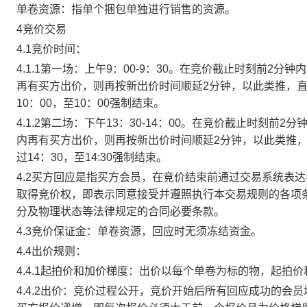
单卷资源：指单个捆包单独进行销售的资源。
4竞价交易
4.1竞价时间：
4.1.1第一场：上午9：00-9：30。在竞价截止时刻前2
再有买方出价，则再按新出价时间顺延2分钟，以此类推，
10：00，至10：00强制结束。
4.1.2第二场：下午13：30-14：00。在竞价截止时刻
内再有买方出价，则再按新出价时间顺延2分钟，以此类推
过14：30，至14:30强制结束。
4.2买方回应是指买方会员，在竞价结束前通过交易系统表
取得竞价权，即表示同意接受并遵照执行本交易规则的各项
分及物理状态等法律规定的合同必要条款。
4.3竞价保证金：单卷资源，回应时无须冻结资金。
4.4出价规则：
4.4.1起拍价和加价梯度：出价以每个单卷为标的物，起拍
4.4.2出价：竞价过程公开，竞价开始后所有回应成功的