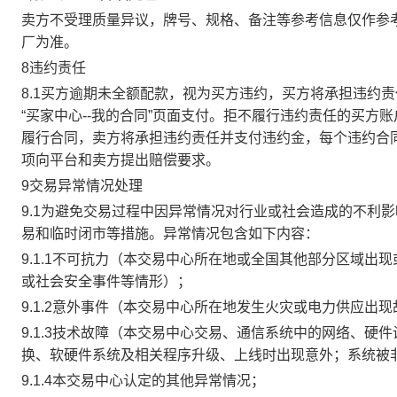
卖方不受理质量异议，牌号、规格、备注等参考信息仅作参
厂为准。
8违约责任
8.1买方逾期未全额配款，视为买方违约，买方将承担违约
“买家中心--我的合同”页面支付。拒不履行违约责任的买
履行合同，卖方将承担违约责任并支付违约金，每个违约合同
项向平台和卖方提出赔偿要求。
9交易异常情况处理
9.1为避免交易过程中因异常情况对行业或社会造成的不利
易和临时闭市等措施。异常情况包含如下内容：
9.1.1不可抗力（本交易中心所在地或全国其他部分区域
或社会安全事件等情形）；
9.1.2意外事件（本交易中心所在地发生火灾或电力供应出
9.1.3技术故障（本交易中心交易、通信系统中的网络、
换、软硬件系统及相关程序升级、上线时出现意外；系统被
9.1.4本交易中心认定的其他异常情况；