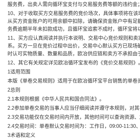
服务费，出卖人需向循环宝支付与交易服务费等额的违约金
10、对于收取买方交易服务费的竞价场次，具体事项将在
从买方资金账户的可用余额中扣除，请确保资金账户中有足
务费逾期半年未扣款成功，且循环宝追索不成时，循环宝将
11、买方应认真阅读并执行本说明、交易中心竞价规则和
系。买方一旦在竞价过程中出价，交易中心默认买方已现场
时认可实物质量、数量和品质，欧冶供应链和卖方不承担由
12、其它有关规定详见欧冶循环宝发布的《竞价交易规则》
1适用范围
本版《单卷交易规则》适用于在欧冶循环宝平台销售的单卷
2总则
2.1本规则根据《中华人民共和国合同法》。
2.2参加单卷交易的当事人应当仔细阅读并遵守本规则，对
2.3交易功能仅在交易时间内开放，其他时间可以查询资源
2.4交易时间：单卷默认交易时间为：工作日，09:00-11:30、
3术语和定义