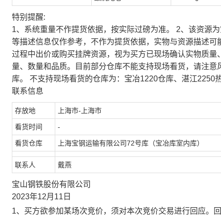
特别提醒:
1、系统重量不作提货依据，按实际过磅为准。 2、该资源
等描述信息仅作参考，不作为提货依据，实物与资源描述可
过程中出价或购买挂牌资源，视为买方已现场确认实物质量
量、数量和品质。目前部分仓库不能支持现场看货，请注意
库。 不支持现场看货的仓库为：宝冶1220仓库、湛江2250
联系信息
存放地
上海市-上海市
看货时间
-
看货仓库
上海宝钢运输有限公司72号库（宝冶库室内库）
联系人
戴燕
宝山钢铁股份有限公司
2023年12月11日
1、买方欲参加某场次竞价，须对本次竞价交易进行回应。