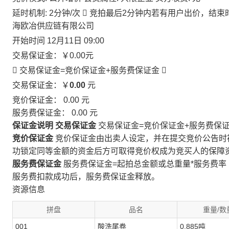
延时机制: 2分钟/次

竞拍最后2分钟内若有用户出价，结束
海欧冶供应链有限公司
开始时间
12月11日 09:00
交易保证金：
￥0.00
元
 交易保证金=竞价保证金+服务费保证金

交易保证金：￥
0.00
元
竞价保证金：
0.00
元
服务费保证金：
0.00
元
保证金说明
交易保证金
交易保证金=竞价保证金+服务费保
竞价保证金
竞价保证金由出卖人设定，并在提交竞价公告时
功锁定同等金额的资金后方可取得竞价权成为竞买人的保障
服务费保证金
服务费保证金=起拍总金额或总重量*服务费率
服务费扣款成功后，服务费保证金释放。
资源信息
拼盘
品名
重量/数
001
酸洗尾卷
0.885吨