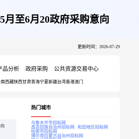
5月至6月20政府采购意向
更新时间：2026-07-29
产品分析
政府采购
公共资源交易中心
云南
西藏
陕西
甘肃
青海
宁夏
新疆
台湾
香港
澳门
热门城市
乌鲁木齐市招标网
意向
昌吉回族自治州招标网
和田地区招标网
哈密市招标网
博尔塔拉蒙古自治州招标网