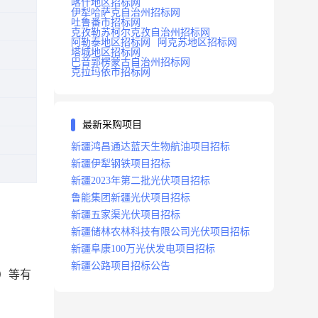
喀什地区招标网
伊犁哈萨克自治州招标网
吐鲁番市招标网
克孜勒苏柯尔克孜自治州招标网
阿勒泰地区招标网
阿克苏地区招标网
塔城地区招标网
巴音郭楞蒙古自治州招标网
克拉玛依市招标网
最新采购项目
新疆鸿昌通达蓝天生物航油项目招标
新疆伊犁钢铁项目招标
新疆2023年第二批光伏项目招标
鲁能集团新疆光伏项目招标
新疆五家渠光伏项目招标
新疆储林农林科技有限公司光伏项目招标
新疆阜康100万光伏发电项目招标
新疆公路项目招标公告
）等有