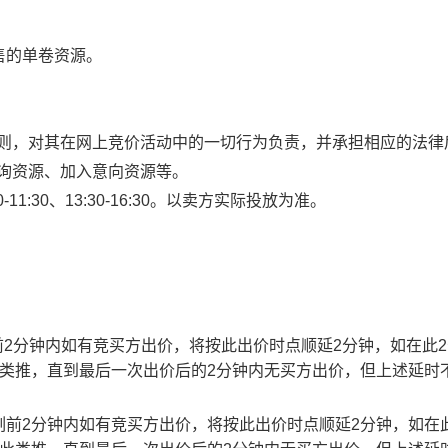
售的单卷资源。
规则，对其在网上竞价活动中的一切行为负责，并承担相应的法律
查询资源、加入意向资源等。
1:30、13:30-16:30。以卖方实际投放为准。
止时刻前2分钟内如有竞买方出价，将按此出价时点顺延2分钟，如在此
此类推，直到最后一次出价后的2分钟内无买方出价，但上述延时
截止时刻前2分钟内如有竞买方出价，将按此出价时点顺延2分钟，如在