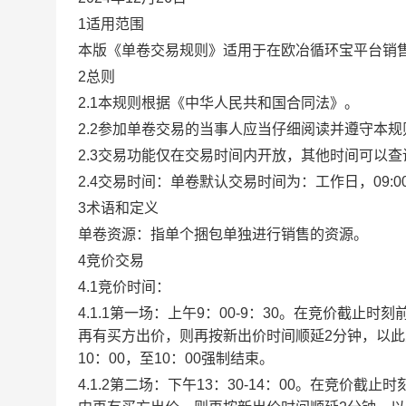
1适用范围
本版《单卷交易规则》适用于在欧冶循环宝平台销
2总则
2.1本规则根据《中华人民共和国合同法》。
2.2参加单卷交易的当事人应当仔细阅读并遵守本
2.3交易功能仅在交易时间内开放，其他时间可以
2.4交易时间：单卷默认交易时间为：工作日，09:00-1
3术语和定义
单卷资源：指单个捆包单独进行销售的资源。
4竞价交易
4.1竞价时间：
4.1.1第一场：上午9：00-9：30。在竞价截
再有买方出价，则再按新出价时间顺延2分钟，以
10：00，至10：00强制结束。
4.1.2第二场：下午13：30-14：00。在竞价