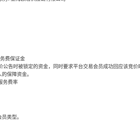
服务费保证金
价公告时被锁定的资金，同时要求平台交易会员成功回应该竞价
人的保障资金。
服务费率
会员类型。