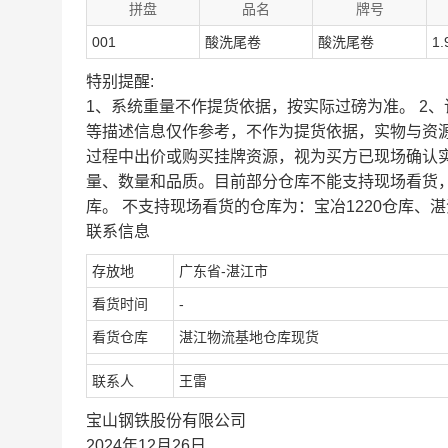
拼盘
品名
牌号
001
酸洗尾卷
酸洗尾卷
1.
特别提醒:
1、系统重量不作提货依据，按实际过磅为准。 2
等描述信息仅作参考，不作为提货依据，实物与资
过程中出价或购买挂牌资源，视为买方已现场确认
量、数量和品质。目前部分仓库不能支持现场看货
库。 不支持现场看货的仓库为：宝冶1220仓库、湛
联系信息
存放地
广东省-湛江市
看货时间
-
看货仓库
湛江物流基地仓库现货
联系人
王雷
宝山钢铁股份有限公司
2024年12月26日