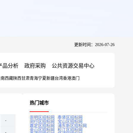
更新时间：2026-07-26
产品分析
政府采购
公共资源交易中心
云南
西藏
陕西
甘肃
青海
宁夏
新疆
台湾
香港
澳门
热门城市
崇明区招标网
奉贤区招标网
闵行区招标网
宝山区招标网
嘉定区招标网
浦东新区招标网
金山区招标网
松江区招标网