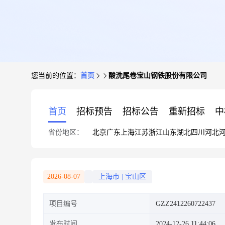
您当前的位置：
首页
酸洗尾卷宝山钢铁股份有限公司
首页
招标预告
招标公告
重新招标
中
省份地区：
北京
广东
上海
江苏
浙江
山东
湖北
四川
河北
2026-08-07
上海市
|
宝山区
项目编号
GZZ2412260722437
发布时间
2024-12-26 11:44:06