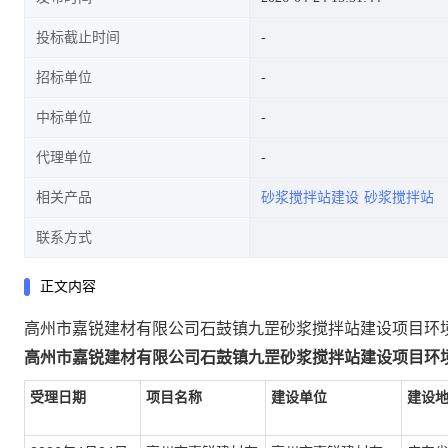
投标截止时间
招标单位
中标单位
代理单位
相关产品
砂浆搅拌站建设
砂浆搅拌站
联系方式
正文内容
高州市嘉锐建材有限公司石鼓镇九罡砂浆搅拌站建设项目环
高州市嘉锐建材有限公司石鼓镇九罡砂浆搅拌站建设项目
环
受
理日期
项目名称
建设单位
建设