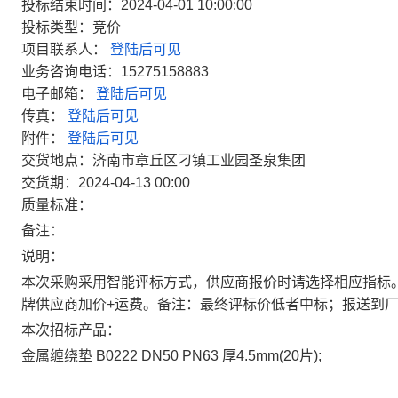
投标结束时间：2024-04-01 10:00:00
投标类型：竞价
项目联系人：
登陆后可见
业务咨询电话：15275158883
电子邮箱：
登陆后可见
传真：
登陆后可见
附件：
登陆后可见
交货地点：济南市章丘区刁镇工业园圣泉集团
交货期：2024-04-13 00:00
质量标准：
备注：
说明：
本次采购采用智能评标方式，供应商报价时请选择相应指标。
牌供应商加价+运费。备注：最终评标价低者中标；报送到
本次招标产品：
金属缠绕垫 B0222 DN50 PN63 厚4.5mm(20片);