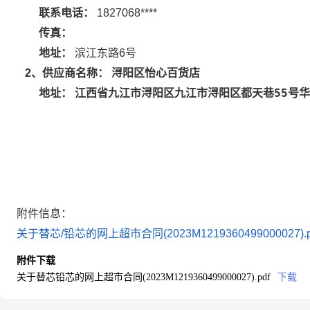
联系电话：
1827068****
传真：
地址：
滨江东路6号
浔阳区怡心百货店
2
、供应商名称：
江西省九江市浔阳区九江市浔阳区都天巷55号
地址：
附件信息：
关于替芯/铅芯的网上超市合同(2023M1219360499000027).p
附件下载
关于替芯铅芯的网上超市合同(2023M1219360499000027).pdf
下载