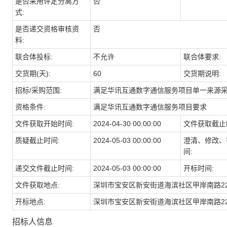
是否采用评定分离方
否
式:
是否递交资格审核资
否
料:
联合体投标:
不允许
联合体要求:
交货期(天):
60
交货期说明:
招标/采购范围:
满足华讯互通数字通信服务项目单一来源
资格条件:
满足华讯互通数字通信服务项目要求
文件获取开始时间:
2024-04-30 00:00:00
文件获取截止
质疑截止时间:
2024-05-03 00:00:00
澄清、修改、
间:
递交文件截止时间:
2024-05-03 00:00:00
开标时间:
文件获取地点:
深圳市宝安区新安街道海滨社区甲岸南路22
开标地点:
深圳市宝安区新安街道海滨社区甲岸南路22
招标人信息