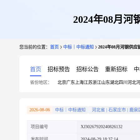
2024年08月
您当前的位置：
首页
中标｜中标通知
2024年08月河钢供
首页
招标预告
招标公告
重新招标
中
省份地区：
北京
广东
上海
江苏
浙江
山东
湖北
四川
河北
2026-08-06
中标｜中标通知
河北省
|
石家庄市
|
鹿泉
项目编号
XJ30267920240826132
发布时间
2024-08-29 18:37:14