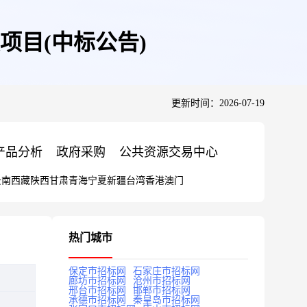
具项目(中标公告)
更新时间：2026-07-19
产品分析
政府采购
公共资源交易中心
云南
西藏
陕西
甘肃
青海
宁夏
新疆
台湾
香港
澳门
热门城市
保定市招标网
石家庄市招标网
廊坊市招标网
沧州市招标网
邢台市招标网
邯郸市招标网
承德市招标网
秦皇岛市招标网