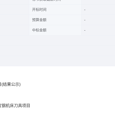
开标时间
预算金额
中标金额
(结果公示)
-宣钢机床刀具项目