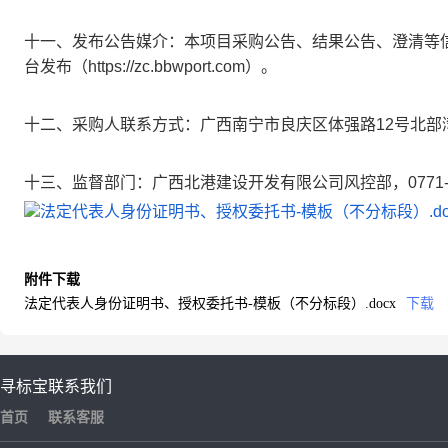
十一、发布公告媒介：本项目采购公告、结果公告、澄清等
台发布（https://zc.bbwport.com）。
十二、采购人联系方式：广西南宁市良庆区体强路12号北部湾航运中
十三、监督部门：广西北港建设开发有限公司风控部，0771-56
法定代表人身份证明书、授权委托书-模板（不分标段）.do
附件下载
法定代表人身份证明书、授权委托书-模板（不分标段）.docx
下载
寻标宝
联系我们
首页
联系客服