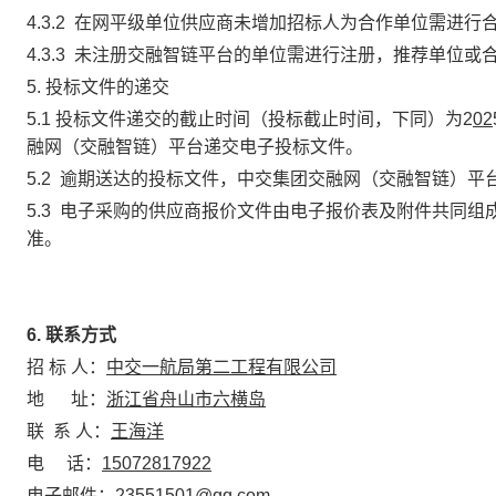
4.3.2 在网平级单位供应商未增加招标人为合作单位需进
4.3.3 未注册交融智链平台的单位需进行注册，推荐单位
5.
投标文件的递交
5.1 投标文件递交的截止时间（投标截止时间，下同）为
2
02
融网（交融智链）平台递交电子投标文件。
5.2 逾期送达的投标文件，中交集团交融网（交融智链）平
5.3 电子采购的供应商报价文件由电子报价表及附件共同
准。
6. 联系方式
招 标 人：
中交一航局第二工程有限公司
地 址：
浙江省舟山市六横岛
联 系 人：
王海洋
电 话：
15
072817922
电子邮件：23551501@qq.com