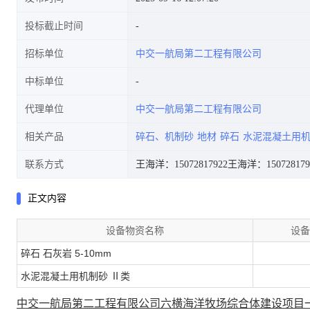
投标截止时间
招标单位
中交一航局第二工程有限公司
材-202508002
中标单位
代理单位
中交一航局第二工程有限公司
相关产品
碎石、机制砂
地材
碎石
水泥混凝土用
联系方式
王海洋：15072817922
王海洋：150728179
正文内容
设备物资名称
设备
碎石 石灰岩 5-10mm
水泥混凝土用机制砂 Ⅱ类
中交一航局第二工程有限公司六横海洋牧场综合体建设项目