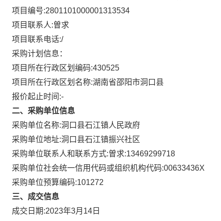
项目编号:
2801101000001313534
项目联系人:
曽求
项目联系电话:
/
采购计划信息：
项目所在行政区划编码:
430525
项目所在行政区划名称:
湖南省邵阳市洞口县
报价起止时间:-
二、采购单位信息
采购单位名称:
洞口县石江镇人民政府
采购单位地址:
洞口县石江镇振兴社区
采购单位联系人和联系方式:
曽求:13469299718
采购单位社会统一信用代码或组织机构代码:
00633436X
采购单位预算编码:
101272
三、成交信息
成交日期:
2023年3月14日