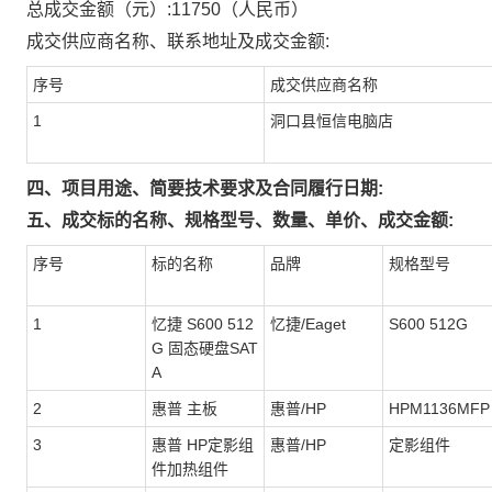
总成交金额（元）:
11750
（人民币）
成交供应商名称、联系地址及成交金额:
序号
成交供应商名称
1
洞口县恒信电脑店
四、项目用途、简要技术要求及合同履行日期:
五、成交标的名称、规格型号、数量、单价、成交金额:
序号
标的名称
品牌
规格型号
1
忆捷 S600 512
忆捷/Eaget
S600 512G
G 固态硬盘SAT
A
2
惠普 主板
惠普/HP
HPM1136MFP
3
惠普 HP定影组
惠普/HP
定影组件
件加热组件