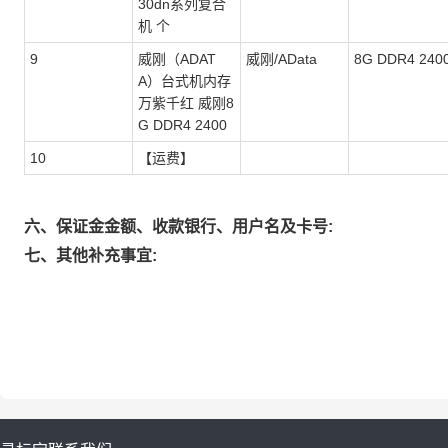
30dn系列复合
机 个
9
威刚（ADAT
威刚/AData
8G DDR4 240
A）台式机内存
万紫千红 威刚8
G DDR4 2400
10
【运费】
六、保证金金额、收款银行、用户名及卡号:
七、其他补充事宜: