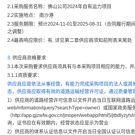
2.1
采购服务名称：
佛山公司2024年自有运力项目
2.2
实施地点：
南沙港
2.3
服务期限：
预计2024-11-01至2025-08-31（
之调整）
2.4
最高响应限价：
有, 详见第二章供应商须知前附表末尾处
3.
供应商资格要求
3.1
本次采购要求供应商须具有与本采购项目相应的能力，并
3.1.1
资质要求：
供应商应是依法从事经营，有能力完成采购项目的法人或其
态，供应商应取得有效的道路运输经营许可证，通过质量管
1
）供应商的道路经营许可信息以文件开启当日互联网道路运输便民政务服务系
web/information/query?searchType=owner）
（http://app.gjzwfw.gov.cn/jmopen/webapp/html
询，证书应在有效期内，经营状态应显示为营业
2
）供应商的体系认证信息以文件开启当日全国认证认可信息公共服务平