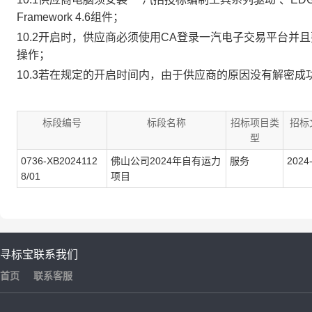
Framework 4.6组件；
10.2
开启时，供应商必须使用CA登录一汽电子交易平台并且
操作；
10.3
若在规定的开启时间内，由于供应商的原因没有解密成
标段编号
标段名称
招标项目类
招标
型
0736-XB2024112
佛山公司2024年自有运力
服务
2024-
8/01
项目
寻标宝
联系我们
首页
联系客服