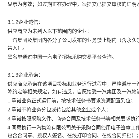
显示为有效；如过期正在办理中，须提交已提交审核的证明
3.1.2
企业诚信：
供应商应为未列入以下范围内的企业：
一汽集团及集团内各分子公司发布的业务禁止期内（含永久
禁入）。
黑名单通过中国一汽电子招标采购交易平台查询。
3.1.3
企业承诺：
供应商应承诺在该项目投标和业务运行过程中，严格遵守一汽
降约定等相关规定，如有违反，自愿接受一汽集团及一汽物
1.
承诺业务正式运行前，按技术任务书要求资源配置到位；
2.
承诺不将业务分包或转包给其他企业或个人；
3.
承诺按照采购文件、商务合同及技术任务书等相关要求执
4.
同意执行一汽物流有限公司关于采购合同使用电子签章工作
包含合同章、授权人签名、在线打印合同、在线合同归档）