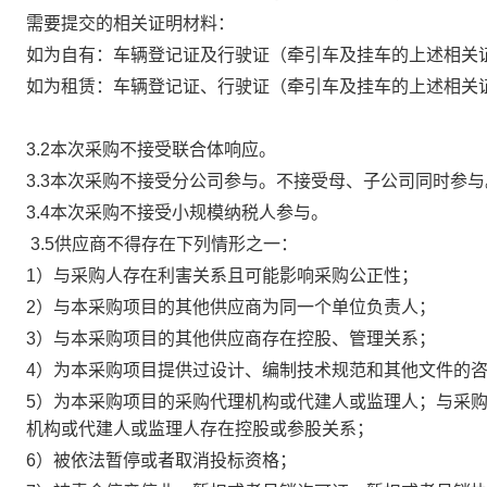
需要提交的相关证明材料：
如为自有：车辆登记证及行驶证（牵引车及挂车的上述相关证
如为租赁：
车
辆登记证、行驶证（牵引车及挂车的上述相关
3.2
本次采购不接受联合体响应。
3.3
本次采购
不接受
分公司参与。
不接受
母、子公司同时参与
3.4
本次采购
不接受
小规模纳税人参与。
3.5
供应商不得存在下列情形之一：
1
）与采购人存在利害关系且可能影响采购公正性；
2
）与本采购项目的其他供应商为同一个单位负责人；
3
）与本采购项目的其他供应商存在控股、管理关系；
4
）为本采购项目提供过设计、编制技术规范和其他文件的
5
）为本采购项目的采购代理机构或代建人或监理人；与采
机构或代建人或监理人存在控股或参股关系；
6
）被依法暂停或者取消投标资格；