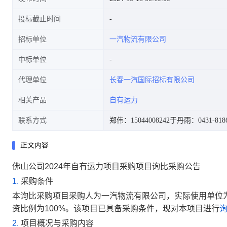
投标截止时间
招标单位
一汽物流有限公司
中标单位
代理单位
长春一汽国际招标有限公司
相关产品
自有运力
联系方式
郑伟：15044008242
于丹雨：0431-8186
正文内容
佛山公司2024年自有运力项目
采购项目询比采购公告
1.
采购条件
本询比采购项目采购人为
一汽物流有限公司
，实际使用单位
资比例为
100%
。该项目已具备采购条件，
现对本项目进行
2.
项目概况与采购内容