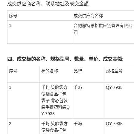
成交供应商名称、联系地址及成交金额:
序号
成交供应商名称
1
合肥思特思格供应链管理有限公
司
四、成交标的名称、规格型号、数量、单价、成交金额:
序号
标的名称
品牌
规格型号
1
千屿 笑脸袋方
千屿
QY-7935
便袋食品打包
袋子 背心包装
袋手提塑料袋Q
Y-7935
2
千屿 笑脸袋方
千屿
QY-7935
便袋食品打包