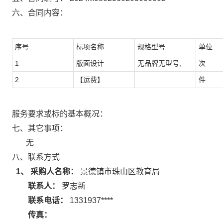
六、合同内容：
序号
标项名称
规格型号
单位
1
版面设计
无品牌无型号,
次
2
【运费】
件
服务要求或标的基本概况：
七、其它事项：
无
八、联系方式
1、 采购人名称：
景德镇市珠山区教育局
联系人：
罗志新
联系电话：
1331937****
传真：