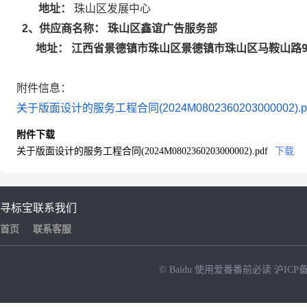
地址：
珠山区发展中心
珠山区鑫谊广告服务部
2
、供应商名称：
江西省景德镇市珠山区景德镇市珠山区马鞍山路95
地址：
附件信息：
关于版面设计的服务工程合同(2024M0802360203000002).p
附件下载
关于版面设计的服务工程合同(2024M0802360203000002).pdf
下载
寻标宝
联系我们
首页
联系客服
© Baidu
使用爱番番前必读
沪ICP备