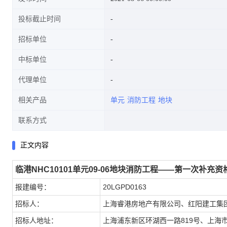
投标截止时间
招标单位
中标单位
代理单位
相关产品
单元
消防工程
地块
联系方式
正文内容
临港NHC10101单元09-06地块消防工程——第一次补充
报建编号：
20LGPD0163
招标人：
上海睿港房地产有限公司、红阳建工集
招标人地址：
上海浦东新区环湖西一路819号、上海市闵