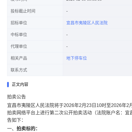
投标截止时间
招标单位
宜昌市夷陵区人民法院
中标单位
代理单位
相关产品
地下停车位
联系方式
正文内容
拍卖公告
宜昌市夷陵区人民法院将于
2026
年
2
月
23
日
10
时至
2026
年
2
拍卖网络平台上进行第二次公开拍卖活动（法院账户名：宜
告如下：
一、
拍卖标的：