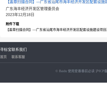
【盖章扫描合同】---广东省汕尾市海丰经济开发区配套设施建
广东海丰经济开发区管理委员会
2023年12月18日
附件下载
【盖章扫描合同】---广东省汕尾市海丰经济开发区配套设施建设项目测
寻标宝
联系我们
首页
联系客服
© Baidu
使用爱番番前必读
沪ICP备
NEW
HOT