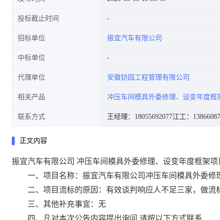
投标截止时间
招标单位
振宜汽车有限公司
中标单位
代理单位
安徽钫园工程管理有限公司
相关产品
冲压车间模具外委修理、设变年度框
联系方式
王经理：18055692077
江工：13866087
正文内容
振宜汽车有限公司 冲压车间模具外委修理、设变年度框架项
一、项目名称：振宜汽车有限公司冲压车间模具外委修理
二、项目流标的原因：有效谈判响应人不足三家，做流
三、其他补充事宜：无
四、凡对本次公告内容提出询问,请按以下方式联系