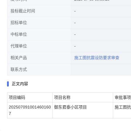
投标截止时间
招标单位
中标单位
代理单位
相关产品
施工图抗震设防要求审查
联系方式
正文内容
项目编码
项目名称
审批事项
202507091001460160
御东君泰小区项目
施工图抗
7