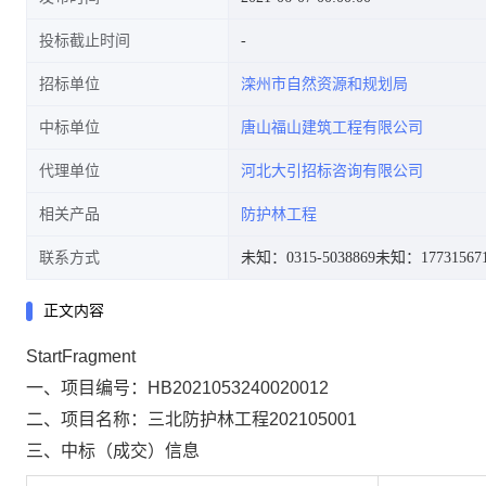
投标截止时间
招标单位
滦州市自然资源和规划局
中标单位
唐山福山建筑工程有限公司
代理单位
河北大引招标咨询有限公司
相关产品
防护林工程
联系方式
未知：0315-5038869
未知：177315671
正文内容
StartFragment
一、项目编号：HB2021053240020012
二、项目名称：三北防护林工程202105001
三、中标（成交）信息