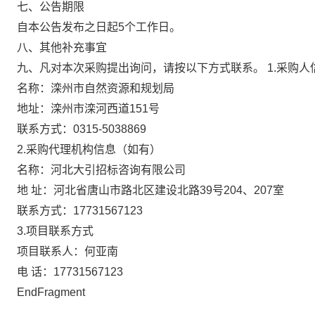
七、公告期限
自本公告发布之日起5个工作日。
八、其他补充事宜
九、凡对本次采购提出询问，请按以下方式联系。
1.采购人
名称：滦州市自然资源和规划局
地址：滦州市滦河西道151号
联系方式：0315-5038869
2.采购代理机构信息（如有）
名称：河北大引招标咨询有限公司
地 址：河北省唐山市路北区建设北路39号204、207室
联系方式：17731567123
3.项目联系方式
项目联系人：何亚南
电 话：17731567123
EndFragment